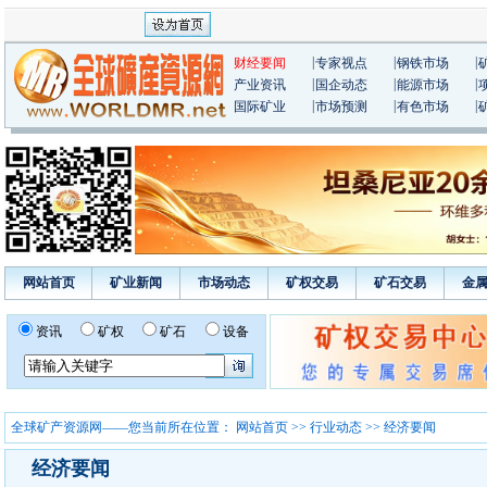
|
|
|
财经要闻
专家视点
钢铁市场
|
|
|
产业资讯
国企动态
能源市场
|
|
|
国际矿业
市场预测
有色市场
网站首页
矿业新闻
市场动态
矿权交易
矿石交易
金
资讯
矿权
矿石
设备
全球矿产资源网——您当前所在位置：
网站首页
>>
行业动态
>> 经济要闻
经济要闻