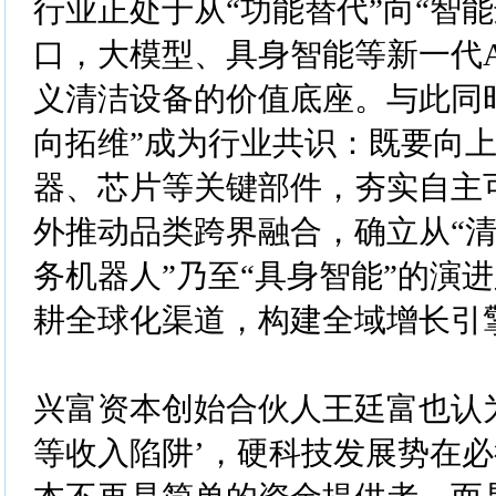
行业正处于从“功能替代”向“智
口，大模型、具身智能等新一代A
义清洁设备的价值底座。与此同
向拓维”成为行业共识：既要向
器、芯片等关键部件，夯实自主
外推动品类跨界融合，确立从“清
务机器人”乃至“具身智能”的演
耕全球化渠道，构建全域增长引
兴富资本创始合伙人王廷富也认为
等收入陷阱’，硬科技发展势在必