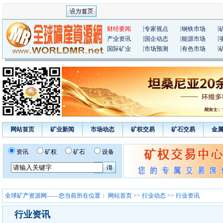
|
|
|
财经要闻
专家视点
钢铁市场
|
|
|
产业资讯
国企动态
能源市场
|
|
|
国际矿业
市场预测
有色市场
网站首页
矿业新闻
市场动态
矿权交易
矿石交易
金
资讯
矿权
矿石
设备
全球矿产资源网——您当前所在位置：
网站首页
>>
行业动态
>> 行业资讯
行业资讯