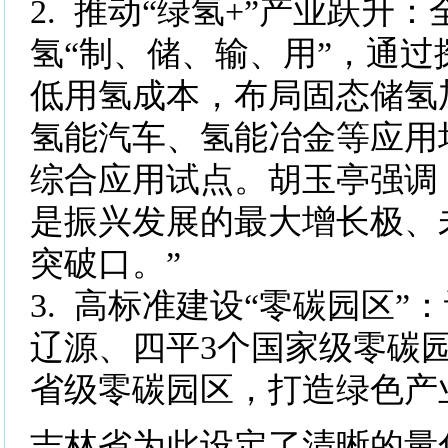
2. 推动“绿氢+”产业跃升
氢“制、储、输、用”，通过
低用氢成本，布局固态储氢
氢能汽车、氢能冶金等应用
综合应用试点。胡玉亭强调，
是振兴发展的最大增长极、
突破口。”
3. 高标准建设“零碳园区”
辽源、四平3个国家级零碳
省级零碳园区，打造绿色产
吉林省为此设定了清晰的量化