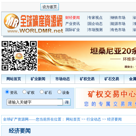
|
|
|
财经要闻
专家视点
钢铁市场
|
|
|
产业资讯
国企动态
能源市场
|
|
|
国际矿业
市场预测
有色市场
网站首页
矿业新闻
市场动态
矿权交易
矿石交易
金
资讯
矿权
矿石
设备
全球矿产资源网——您当前所在位置：
网站首页
>>
行业动态
>> 经济要闻
经济要闻