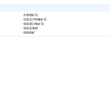
· 出售锂矿石
· 出售五万吨银矿石
· 供应进口铁矿石
· 供应石英砂
· 供应钨矿