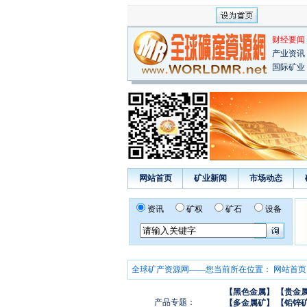
财经要闻
产业资讯
国际矿业
网站首页
矿业新闻
市场动态
资讯
矿权
矿石
设备
全球矿产资源网——您当前所在位置：
网站首页
【黑色金属】
【贵金
产品专题：
【多金属矿】
【铅锌