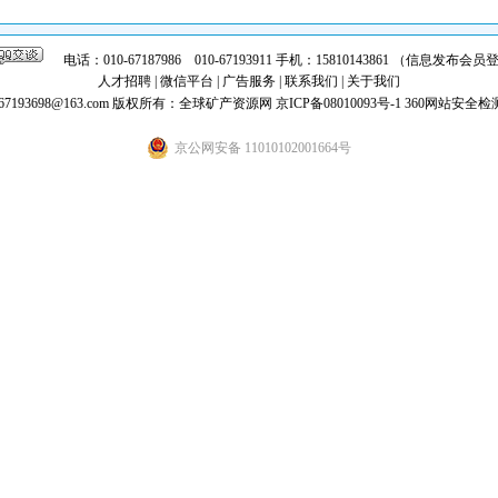
电话：010-67187986 010-67193911 手机：15810143861 （信息发布
人才招聘
|
微信平台
|
广告服务
|
联系我们
|
关于我们
7193698@163.com
版权所有：全球矿产资源网
京ICP备08010093号-1
360网站安全检
京公网安备 11010102001664号