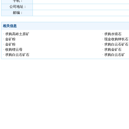
手机：
公司地址：
邮编：
相关信息
· 求购高岭土原矿
· 求购水镁石
· 金矿粉
· 现金收购钾长石
· 金矿粉
· 求购白云石矿石
· 收购锂云母
· 求购金矿石
· 求购白云石矿石
· 求购白云石矿