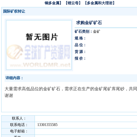
铜多金属】
【锂云母】
【多金属和大理岩】
国际矿权转让
求购金矿矿石
矿石类别：
金矿
规 格：
品 位：
货 源：
报 价：
详细内容：
大量需求高低品位的金矿矿石，需求正在生产的金矿尾矿库尾砂，共
谢谢
联系人：
联系电话：
13301355585
电子邮箱：