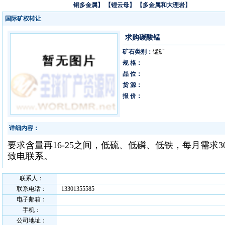
铜多金属】
【锂云母】
【多金属和大理岩】
国际矿权转让
求购碳酸锰
矿石类别：
锰矿
规 格：
品 位：
货 源：
报 价：
详细内容：
要求含量再16-25之间，低硫、低磷、低铁，每月需求
致电联系。
联系人：
联系电话：
13301355585
电子邮箱：
手机：
公司地址：