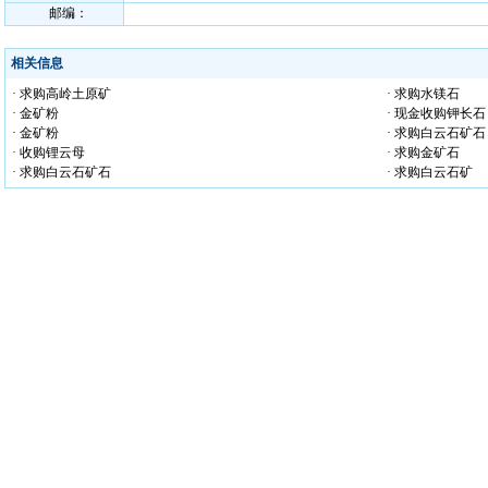
邮编：
相关信息
· 求购高岭土原矿
· 求购水镁石
· 金矿粉
· 现金收购钾长石
· 金矿粉
· 求购白云石矿石
· 收购锂云母
· 求购金矿石
· 求购白云石矿石
· 求购白云石矿